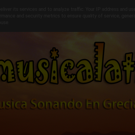
liver its services and to analyze traffic. Your IP address and us
rmance and security metrics to ensure quality of service, gene
buse.