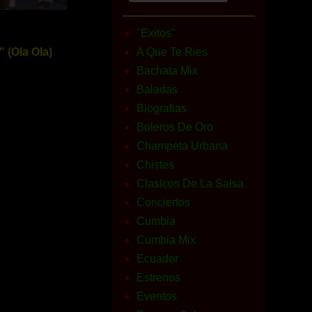
"Exitos"
" (Ola Ola)
A Que Te Ries
Bachata Mix
Baladas
Biografias
Boleros De Oro
Champeta Urbana
Chistes
Clasicos De La Salsa
Conciertos
Cumbia
Cumbia Mix
Ecuador
Estrenos
Eventos