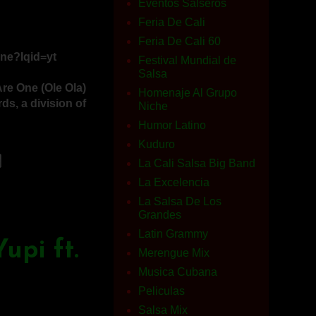
Eventos Salseros
Feria De Cali
Feria De Cali 60
One?Iqid=yt
Festival Mundial de
Salsa
Are One (Ole Ola)
Homenaje Al Grupo
s, a division of
Niche
Humor Latino
Kuduro
La Cali Salsa Big Band
La Excelencia
La Salsa De Los
Grandes
Latin Grammy
upi ft.
Merengue Mix
Musica Cubana
Peliculas
Salsa Mix