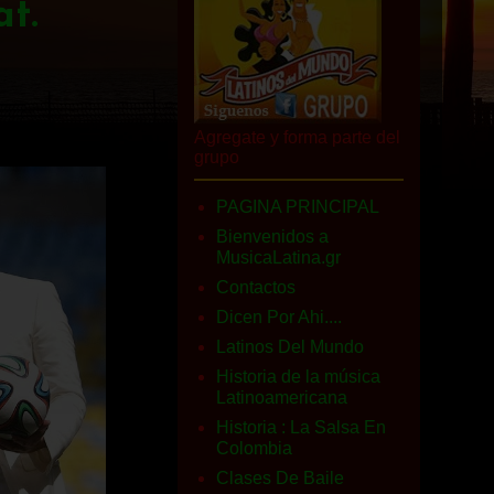
t.
Agregate y forma parte del
grupo
PAGINA PRINCIPAL
Bienvenidos a
MusicaLatina.gr
Contactos
Dicen Por Ahi....
Latinos Del Mundo
Historia de la música
Latinoamericana
Historia : La Salsa En
Colombia
Clases De Baile