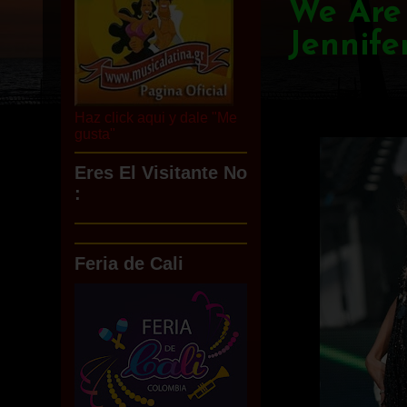
We Are 
Jennife
Haz click aqui y dale "Me
gusta"
Eres El Visitante No
:
Feria de Cali