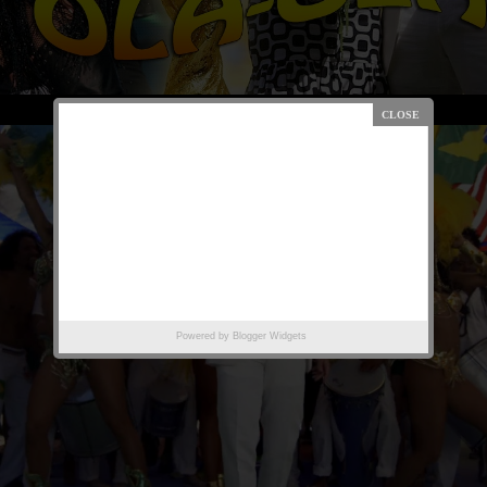
-
Powered by
Blogger Widgets