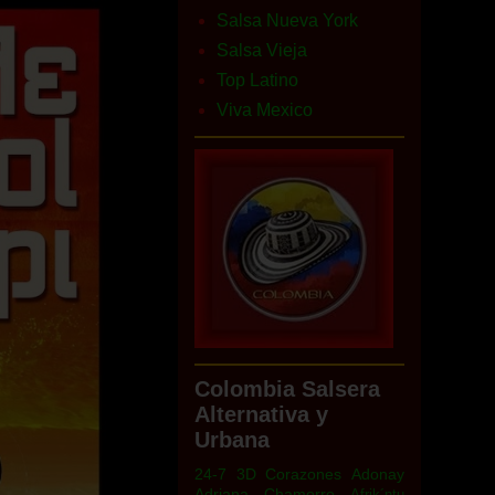
Salsa Nueva York
Salsa Vieja
Top Latino
Viva Mexico
Colombia Salsera
Alternativa y
Urbana
24-7
3D Corazones
Adonay
Adriana Chamorro
Afrik´ntu