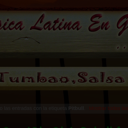
 las entradas con la etiqueta
Pitbull
.
Mostrar todas la