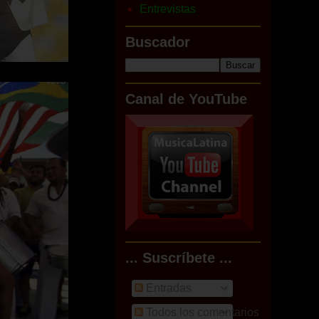
Entrevistas
Buscador
Canal de YouTube
... Suscríbete ...
Entradas
Todos los comentarios