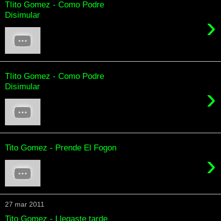
TIito Gomez - Como Podre
Disimular
›
TIito Gomez - Como Podre
Disimular
›
Tito Gomez - Prende El Fogon
›
27 mar 2011
Tito Gomez - Llegaste tarde