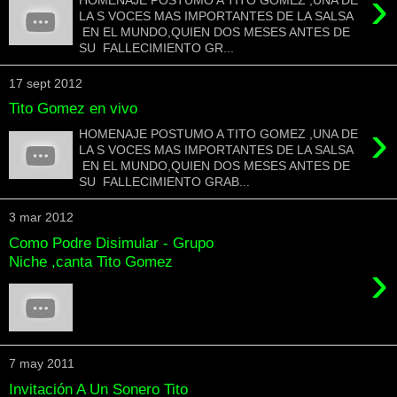
›
LA S VOCES MAS IMPORTANTES DE LA SALSA
EN EL MUNDO,QUIEN DOS MESES ANTES DE
SU FALLECIMIENTO GR...
17 sept 2012
Tito Gomez en vivo
›
HOMENAJE POSTUMO A TITO GOMEZ ,UNA DE
LA S VOCES MAS IMPORTANTES DE LA SALSA
EN EL MUNDO,QUIEN DOS MESES ANTES DE
SU FALLECIMIENTO GRAB...
3 mar 2012
Como Podre Disimular - Grupo
Niche ,canta Tito Gomez
›
7 may 2011
Invitación A Un Sonero Tito