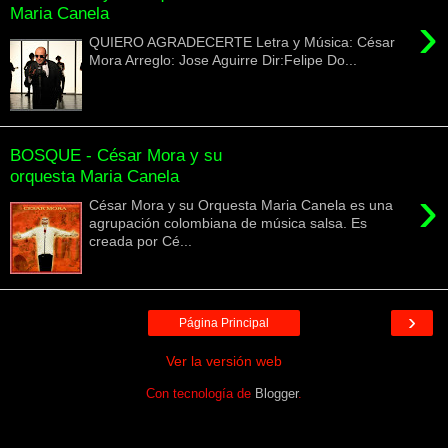
Maria Canela
›
QUIERO AGRADECERTE Letra y Música: César
Mora Arreglo: Jose Aguirre Dir:Felipe Do...
BOSQUE - César Mora y su
orquesta Maria Canela
›
César Mora y su Orquesta Maria Canela es una
agrupación colombiana de música salsa. Es
creada por Cé...
›
Página Principal
Ver la versión web
Con tecnología de
Blogger
.