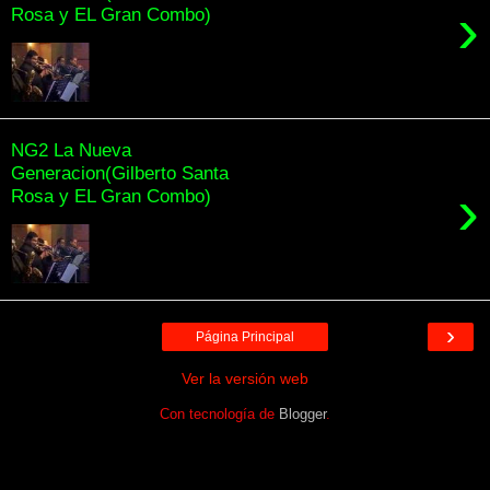
›
Rosa y EL Gran Combo)
NG2 La Nueva
Generacion(Gilberto Santa
›
Rosa y EL Gran Combo)
›
Página Principal
Ver la versión web
Con tecnología de
Blogger
.