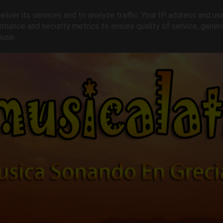
liver its services and to analyze traffic. Your IP address and us
rmance and security metrics to ensure quality of service, gene
buse.