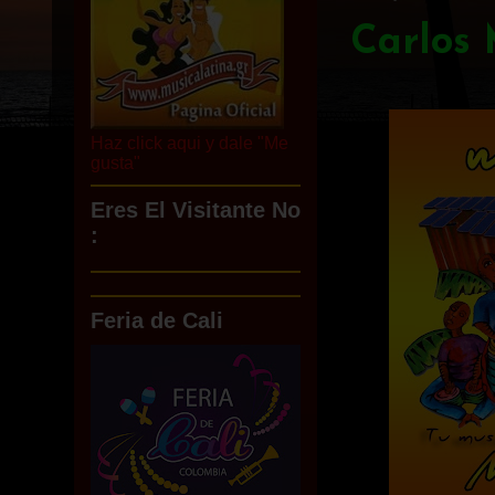
Carlos 
Haz click aqui y dale "Me
gusta"
Eres El Visitante No
:
Feria de Cali