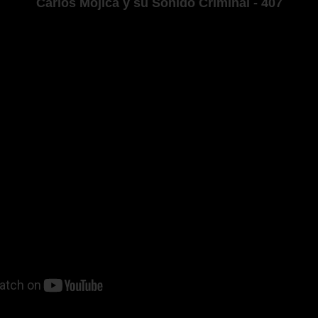
Carlos Mojica y su Sonido Criminal - 407