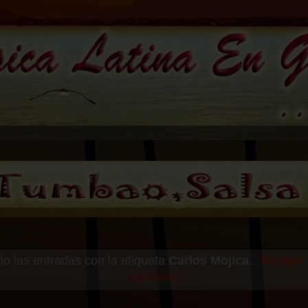
o las entradas con la etiqueta
Carlos Mojica
.
Mostrar 
entradas