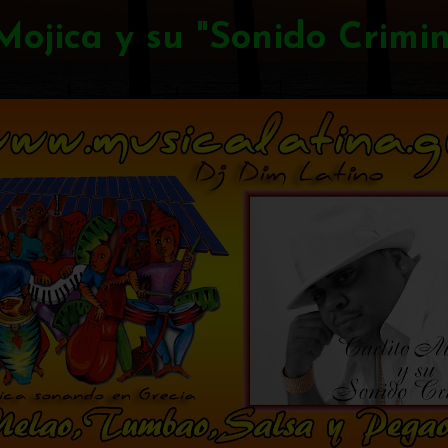
Mojica y su "Sonido Crimin