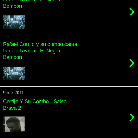
›
Bembon
Rafael Cortijo y su combo canta
Ismael Rivera - El Negro
›
Bembon
9 abr 2011
Cortijo Y Su Combo - Salsa
Brava 2
›