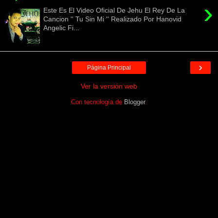
›
Este Es El Video Oficial De Jehu El Rey De La
Cancion '' Tu Sin Mi '' Realizado Por Hanovid
Angelic Fi...
›
Página Principal
Ver la versión web
Con tecnología de
Blogger
.