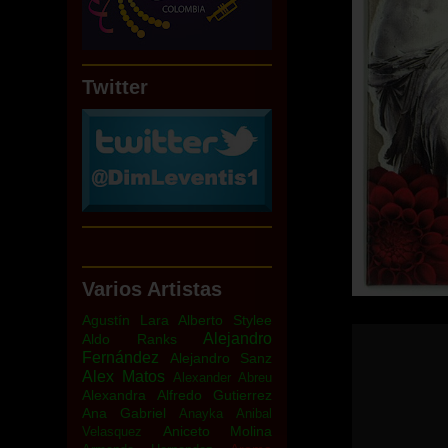
Twitter
Varios Artistas
Agustín Lara
Alberto Stylee
Alejandro
Aldo Ranks
Fernández
Alejandro Sanz
Alex Matos
Alexander Abreu
Alexandra
Alfredo Gutierrez
Ana Gabriel
Anayka
Anibal
Aniceto Molina
Velasquez