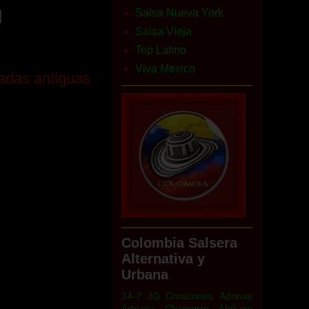
Salsa Nueva York
Salsa Vieja
Top Latino
Viva Mexico
adas antiguas
Colombia Salsera
Alternativa y
Urbana
24-7
3D Corazones
Adonay
Adriana Chamorro
Afrik´ntu