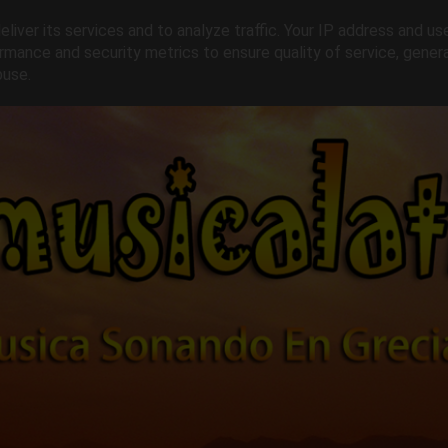
liver its services and to analyze traffic. Your IP address and us
rmance and security metrics to ensure quality of service, gene
buse.