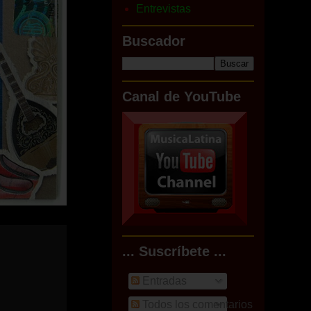
Entrevistas
Buscador
Canal de YouTube
... Suscríbete ...
Entradas
Todos los comentarios