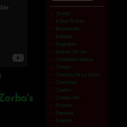
"Exitos"
A Que Te Ries
Bachata Mix
Baladas
Biografias
Boleros De Oro
Champeta Urbana
Chistes
Clasicos De La Salsa
Conciertos
Cumbia
Zorba's
Cumbia Mix
Ecuador
Estrenos
Eventos