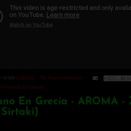
m
a la/s
4:06 p.m.
No hay comentarios.:
Un Verano En Grecia
ano En Grecia - AROMA - 
Sirtaki)