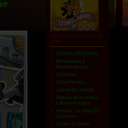
he
Agregate y forma parte del
grupo
PAGINA PRINCIPAL
Bienvenidos a
MusicaLatina.gr
Contactos
Dicen Por Ahi....
Latinos Del Mundo
Historia de la música
Latinoamericana
Historia : La Salsa En
Colombia
Clases De Baile