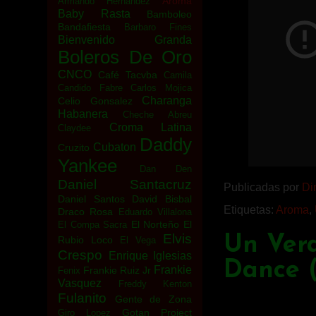
Aroma
Armando Hernandez
Baby Rasta
Bamboleo
Bandafiesta
Barbaro Fines
Bienvenido Granda
Boleros De Oro
CNCO
Café Tacvba
Camila
Candido Fabre
Carlos Mojica
Charanga
Celio Gonsalez
Habanera
Cheche Abreu
Croma Latina
Claydee
Daddy
Cubaton
Cruzito
Yankee
Dan Den
Daniel Santacruz
Publicadas por
Di
Daniel Santos
David Bisbal
Etiquetas:
Aroma
,
Draco Rosa
Eduardo Villalona
El Norteño
El
El Compa Sacra
Elvis
Un Ver
Rubio Loco
El Vega
Crespo
Enrique Iglesias
Dance (
Frankie
Frankie Ruiz Jr
Fenix
Vasquez
Freddy Kenton
Fulanito
Gente de Zona
Gotan Project
Giro Lopez