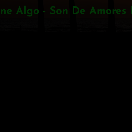
ene Algo - Son De Amores