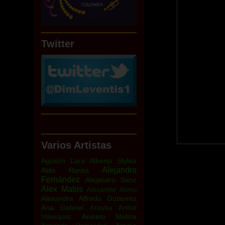
Twitter
Varios Artistas
Agustín Lara
Alberto Stylee
Alejandro
Aldo Ranks
Fernández
Alejandro Sanz
Alex Matos
Alexander Abreu
Alexandra
Alfredo Gutierrez
Ana Gabriel
Anayka
Anibal
Aniceto Molina
Velasquez