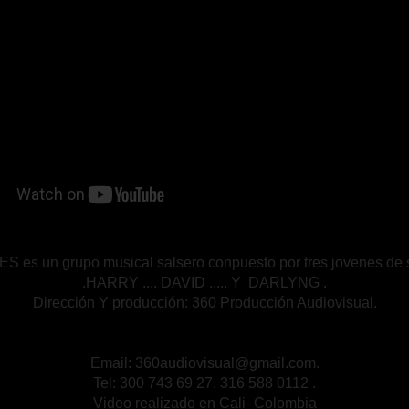
s un grupo musical salsero conpuesto por tres jovenes de sa
.HARRY .... DAVID ..... Y DARLYNG .
Dirección Y producción: 360 Producción Audiovisual.
Email: 360audiovisual@gmail.com.
Tel: 300 743 69 27. 316 588 0112 .
Video realizado en Cali- Colombia