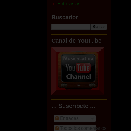
Entrevistas
Buscador
Canal de YouTube
... Suscríbete ...
Entradas
Todos los comentarios