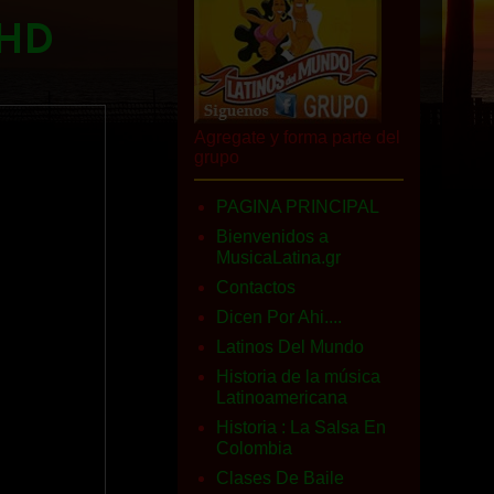
 HD
Agregate y forma parte del
grupo
PAGINA PRINCIPAL
Bienvenidos a
MusicaLatina.gr
Contactos
Dicen Por Ahi....
Latinos Del Mundo
Historia de la música
Latinoamericana
Historia : La Salsa En
Colombia
Clases De Baile