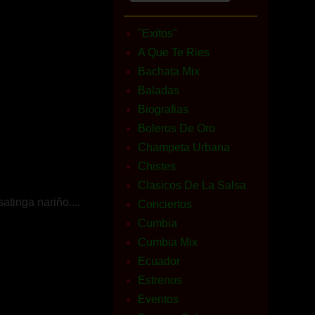
"Exitos"
A Que Te Ries
Bachata Mix
Baladas
Biografias
Boleros De Oro
Champeta Urbana
Chistes
Clasicos De La Salsa
tinga nariño....
Conciertos
Cumbia
Cumbia Mix
Ecuador
Estrenos
Eventos