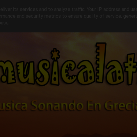
liver its services and to analyze traffic. Your IP address and us
rmance and security metrics to ensure quality of service, gene
buse.