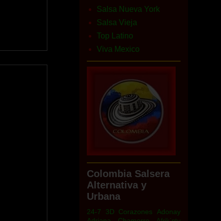
Salsa Nueva York
Salsa Vieja
Top Latino
Viva Mexico
Colombia Salsera
Alternativa y
Urbana
24-7
3D Corazones
Adonay
Adriana Chamorro
Afrik´ntu