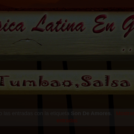
 las entradas con la etiqueta
Son De Amores
.
Mostrar
entradas