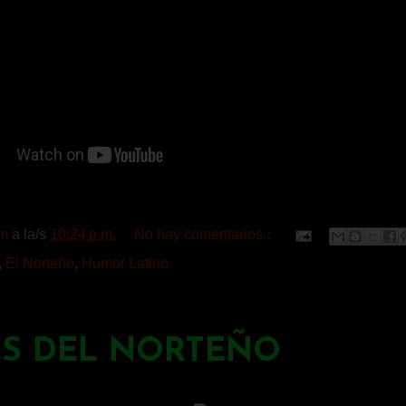
m
a la/s
10:24 p.m.
No hay comentarios.:
,
El Norteño
,
Humor Latino
ES DEL NORTEÑO