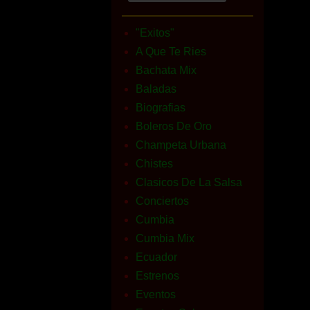
"Exitos"
A Que Te Ries
Bachata Mix
Baladas
Biografias
Boleros De Oro
Champeta Urbana
Chistes
Clasicos De La Salsa
Conciertos
Cumbia
Cumbia Mix
Ecuador
Estrenos
Eventos