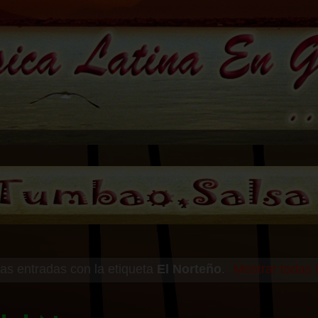
as entradas con la etiqueta
El Norteño
.
Mostrar todas 