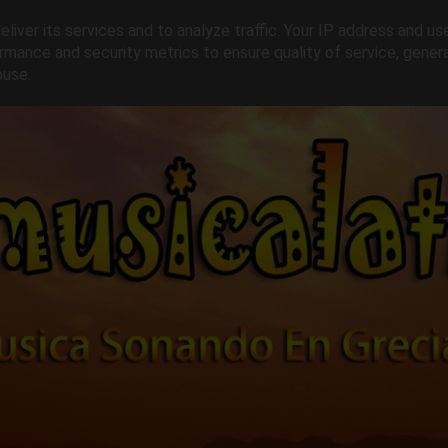
liver its services and to analyze traffic. Your IP address and us
rmance and security metrics to ensure quality of service, gene
buse.