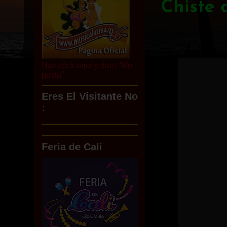
Chiste 
Haz click aqui y dale "Me
gusta"
Eres El Visitante No
:
Feria de Cali