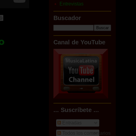
Entrevistas
Buscador
o
Canal de YouTube
... Suscríbete ...
Entradas
Todos los comentarios