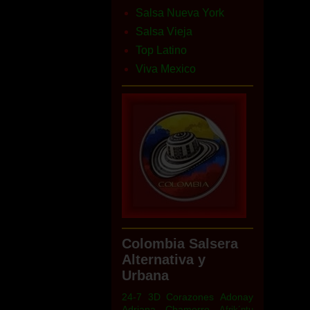
Salsa Nueva York
Salsa Vieja
Top Latino
Viva Mexico
Colombia Salsera
Alternativa y
Urbana
24-7
3D Corazones
Adonay
Adriana Chamorro
Afrik´ntu