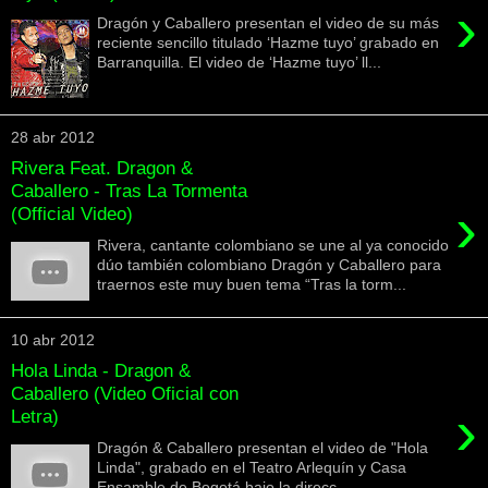
›
Dragón y Caballero presentan el video de su más
reciente sencillo titulado ‘Hazme tuyo’ grabado en
Barranquilla. El video de ‘Hazme tuyo’ ll...
28 abr 2012
Rivera Feat. Dragon &
Caballero - Tras La Tormenta
›
(Official Video)
Rivera, cantante colombiano se une al ya conocido
dúo también colombiano Dragón y Caballero para
traernos este muy buen tema “Tras la torm...
10 abr 2012
Hola Linda - Dragon &
Caballero (Video Oficial con
›
Letra)
Dragón & Caballero presentan el video de "Hola
Linda", grabado en el Teatro Arlequín y Casa
Ensamble de Bogotá bajo la direcc...