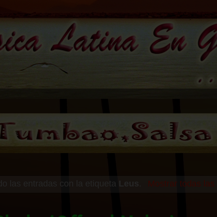
o las entradas con la etiqueta
Leus
.
Mostrar todas las