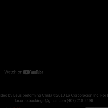
ideo by Leus performing Chula ©2013 La Corporacion Inc. For
lacorpo.bookings@gmail.com (407) 218-2496