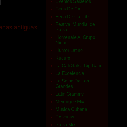
Eventos Salseros
Feria De Cali
Feria De Cali 60
Festival Mundial de
adas antiguas
Salsa
Homenaje Al Grupo
Niche
Humor Latino
Kuduro
La Cali Salsa Big Band
La Excelencia
La Salsa De Los
Grandes
Latin Grammy
Merengue Mix
Musica Cubana
Peliculas
Salsa Mix