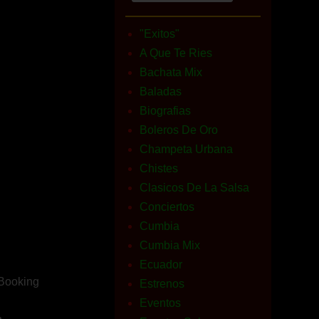
"Exitos"
A Que Te Ries
Bachata Mix
Baladas
Biografias
Boleros De Oro
Champeta Urbana
Chistes
Clasicos De La Salsa
Conciertos
Cumbia
Cumbia Mix
Ecuador
 Booking
Estrenos
Eventos