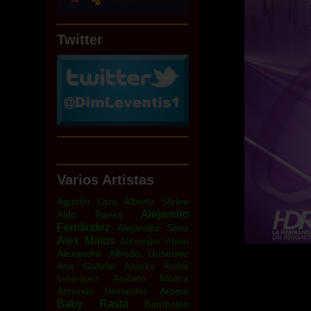
Twitter
Varios Artistas
Agustín Lara
Alberto Stylee
Alejandro
Aldo Ranks
Fernández
Alejandro Sanz
Alex Matos
Alexander Abreu
Alexandra
Alfredo Gutierrez
Ana Gabriel
Anayka
Anibal
Aniceto Molina
Velasquez
Aroma
Armando Hernandez
Baby Rasta
Bamboleo