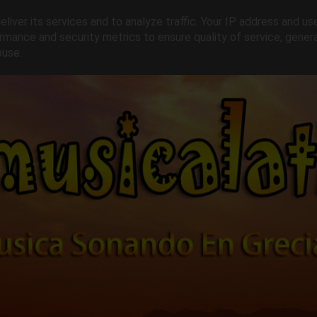
liver its services and to analyze traffic. Your IP address and us
rmance and security metrics to ensure quality of service, gene
buse.