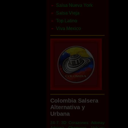
Salsa Nueva York
Salsa Vieja
Top Latino
Viva Mexico
Colombia Salsera
Alternativa y
Urbana
24-7
3D Corazones
Adonay
Adriana Chamorro
Afrik´ntu