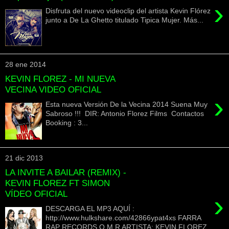
›
Disfruta del nuevo videoclip del artista Kevin Flórez
junto a De La Ghetto titulado Tipica Mujer. Más...
28 ene 2014
KEVIN FLOREZ - MI NUEVA
VECINA VIDEO OFICIAL
›
Esta nueva Versión De la Vecina 2014 Suena Muy
Sabroso !!! DIR: Antonio Florez Films Contactos
Booking : 3...
21 dic 2013
LA INVITE A BAILAR (REMIX) -
KEVIN FLOREZ FT SIMON
VÍDEO OFICIAL
›
DESCARGA EL MP3 AQUÍ :
http://www.hulkshare.com/42866ypat4xs FARRA
RAP RECORDS O.M.R ARTISTA: KEVIN FLOREZ