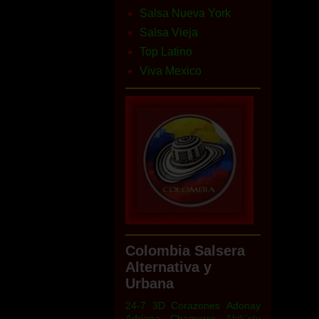
Salsa Nueva York
Salsa Vieja
Top Latino
Viva Mexico
Colombia Salsera
Alternativa y
Urbana
24-7
3D Corazones
Adonay
Adriana Chamorro
Afrik´ntu