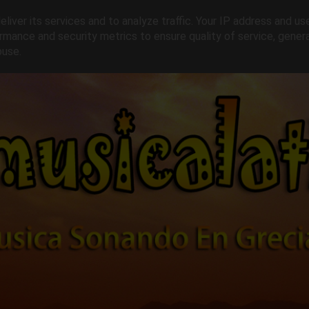
liver its services and to analyze traffic. Your IP address and us
rmance and security metrics to ensure quality of service, gene
buse.