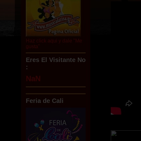
Haz click aqui y dale "Me
gusta"
Eres El Visitante No
:
NaN
Feria de Cali