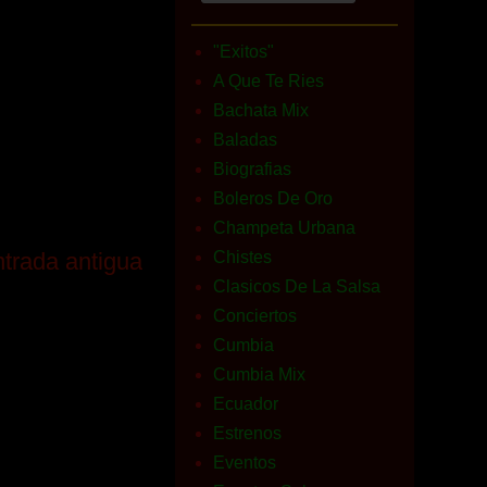
"Exitos"
A Que Te Ries
Bachata Mix
Baladas
Biografias
Boleros De Oro
Champeta Urbana
trada antigua
Chistes
Clasicos De La Salsa
Conciertos
Cumbia
Cumbia Mix
Ecuador
Estrenos
Eventos