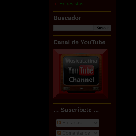
Entrevistas
Buscador
Canal de YouTube
... Suscríbete ...
Entradas
Comentarios