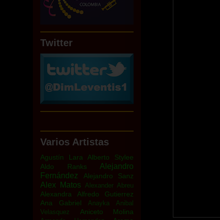
Twitter
Varios Artistas
Agustín Lara
Alberto Stylee
Alejandro
Aldo Ranks
Fernández
Alejandro Sanz
Alex Matos
Alexander Abreu
Alexandra
Alfredo Gutierrez
Ana Gabriel
Anayka
Anibal
Aniceto Molina
Velasquez