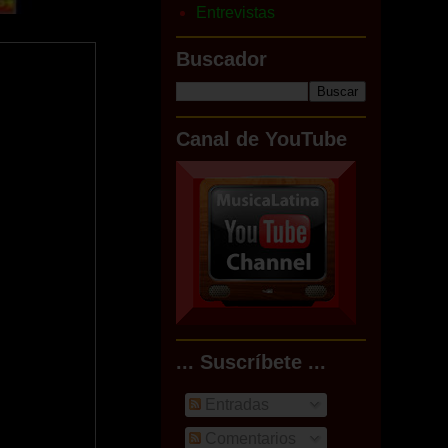
Entrevistas
Buscador
Canal de YouTube
... Suscríbete ...
Entradas
Comentarios