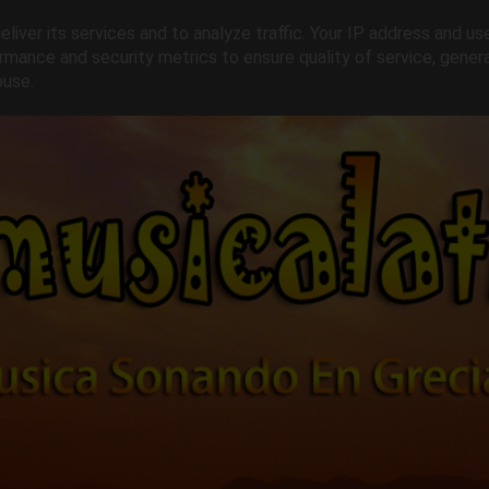
liver its services and to analyze traffic. Your IP address and us
rmance and security metrics to ensure quality of service, gene
buse.