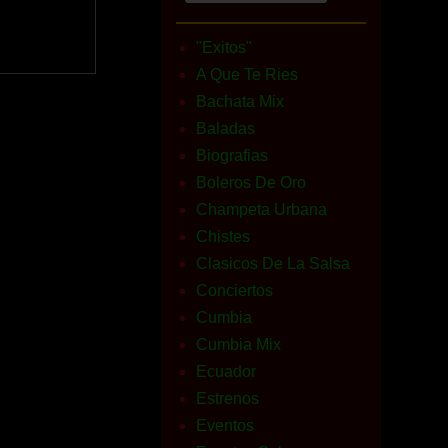
"Exitos"
A Que Te Ries
Bachata Mix
Baladas
Biografias
Boleros De Oro
Champeta Urbana
Chistes
Clasicos De La Salsa
Conciertos
Cumbia
Cumbia Mix
Ecuador
Estrenos
Eventos