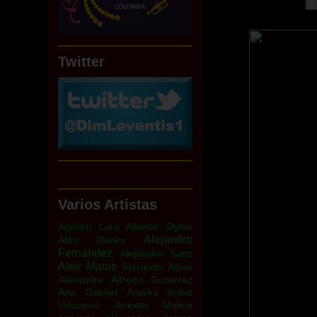
Twitter
Varios Artistas
Agustín Lara
Alberto Stylee
Alejandro
Aldo Ranks
Fernández
Alejandro Sanz
Alex Matos
Alexander Abreu
Alexandra
Alfredo Gutierrez
Ana Gabriel
Anayka
Anibal
Aniceto Molina
Velasquez