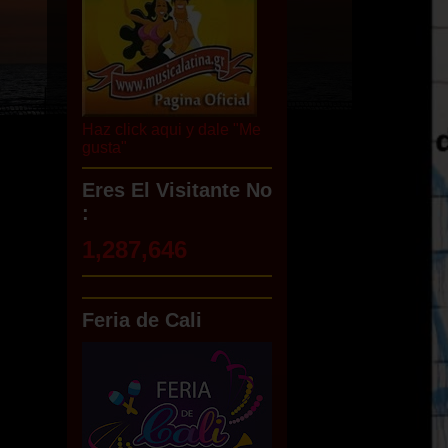
Haz click aqui y dale "Me
gusta"
Eres El Visitante No
:
1,287,646
Feria de Cali