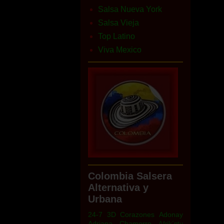
Salsa Nueva York
Salsa Vieja
Top Latino
Viva Mexico
Colombia Salsera
Alternativa y
Urbana
24-7
3D Corazones
Adonay
Adriana Chamorro
Afrik´ntu