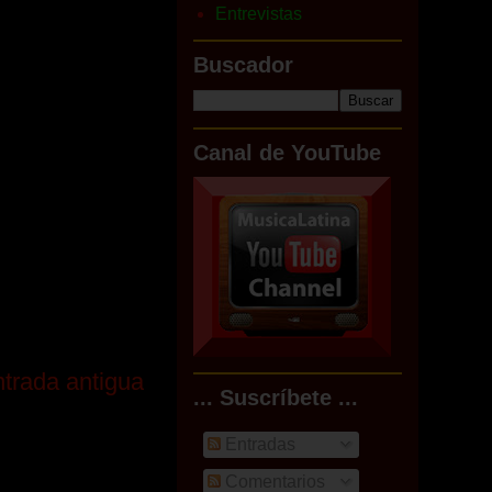
Entrevistas
Buscador
Canal de YouTube
trada antigua
... Suscríbete ...
Entradas
Comentarios