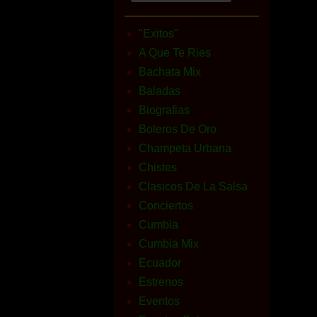
"Exitos"
A Que Te Ries
Bachata Mix
Baladas
Biografias
Boleros De Oro
Champeta Urbana
Chistes
Clasicos De La Salsa
Conciertos
Cumbia
Cumbia Mix
Ecuador
Estrenos
Eventos