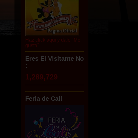
Haz click aqui y dale "Me
gusta"
Eres El Visitante No
:
1,289,729
Feria de Cali