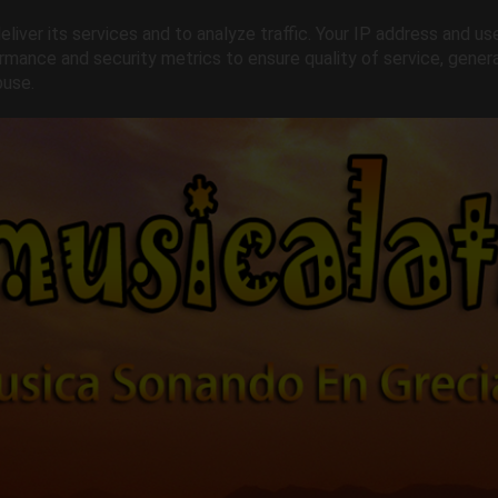
liver its services and to analyze traffic. Your IP address and us
rmance and security metrics to ensure quality of service, gene
buse.