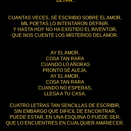
LETRA :
CUANTAS VECES, SÉ ESCRIBIO SOBRE EL AMOR,
MIL POETAS LO INTENTARON DEFINIR,
Y HASTA HOY NO HA EXISTIDO EL INVENTOR,
QUE NOS CUENTE LOS MISTERIOS DEL AMOR.
AY EL AMOR,
COSA TAN RARA
CUANDO LO AÑORAS
PRONTO SÉ ALEJA,
AY EL AMOR,
COSA TAN RARA
CUANDO NO ESPERAS,
LLEGA A TU CASA.
CUATRO LETRAS TAN SENCILLAS DE ESCRIBIR,
SIN EMBARGO QUE DIFICIL DE ENCONTRAR,
PUEDE ESTAR, EN UNA ESQUINA O PUEDE SER,
QUE LO ENCUENTRES EN CUALQUIER AMANECER.