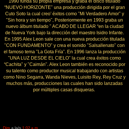
1990 funda su propia empresa y graba el disco titulado
“NUEVO HORIZONTE" una producción dirigida por el gran
Cuto Soto la cual creo’ éxitos como "Mi Verdadero Amor" y
"Sin hora y sin tiempo", Posteriormente en 1993 graba un
nuevo álbum titulado " ACABO DE LLEGAR “en la ciudad
de Nueva York bajo Ia dirección del maestro Isidro Infante.
En 1995 Alex Leon sale con una nueva producción titulada
"CON FUNDAMENTO" y crea el sonido "Salsallenato" con
el famoso tema "La Gota Fría". En 1996 lanza la producción
"UNA LUZ DESDE EL CIELO" la cual crea éxitos como
“Cachita" y "Caimán". Alex Leon también es reconocido por
su talento como productor musical trabajando con artistas
como Nino Segarra, Wanda Nieves, Luisito Rey, Rey Cruz y
muchos más, producciones las cuales han sido lanzadas
por múltiples casas disqueras.
Dim
a la/s
1:02 a.m.