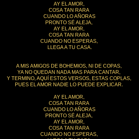
AY EL AMOR,
COSA TAN RARA
CUANDO LO AÑORAS
PRONTO SÉ ALEJA,
AY EL AMOR,
COSA TAN RARA
CUANDO NO ESPERAS,
LLEGA A TU CASA.
A MIS AMIGOS DE BOHEMIOS, NI DE COPAS,
YA NO QUEDAN NADA MAS PARA CANTAR,
Y TERMINO, AQUÍ ESTOS VERSOS, ESTAS COPLAS,
PUES EL AMOR NADIE LO PUEDE EXPLICAR.
AY EL AMOR,
COSA TAN RARA
CUANDO LO AÑORAS
PRONTO SÉ ALEJA,
AY EL AMOR,
COSA TAN RARA
CUANDO NO ESPERAS,