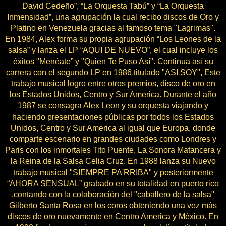
David Cedeño”, “La Orquesta Tabú” y “La Orquesta
Inmensidad”, una agrupación la cual recibo discos de Oro y
Platino en Venezuela gracias al famoso tema "Lagrimas".
En 1984, Alex forma su propia agrupación “Los Leones de la
salsa” y lanza el LP “AQUI DE NUEVO”, el cual incluye los
éxitos "Menéate” y "Quien Te Puso Así". Continua así su
carrera con el segundo LP en 1986 titulado "ASI SOY", Este
trabajo musical logro entre otros premios, disco de oro en
los Estados Unidos, Centro y Sur America. Durante el año
1987 se consagra Alex Leon y su orquesta viajando y
haciendo presentaciones públicas por todos los Estados
Unidos, Centro y Sur America al igual que Europa, donde
comparte escenario en grandes ciudades como Londres y
Paris con los inmortales Tito Puente, La Sonora Matancera y
la Reina de la Salsa Celia Cruz. En 1988 lanza su Nuevo
trabajo musical "SIEMPRE PA'RRIBA" y posteriormente
“AHORA SENSUAL” grabado en su totalidad en puerto rico
,contando con la colaboración del "caballero de la salsa"
Gilberto Santa Rosa en los coros obteniendo una vez más
discos de oro nuevamente en Centro America y México. En