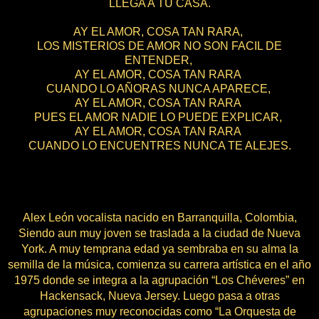
LLEGA A TU CASA.
AY EL AMOR, COSA TAN RARA,
LOS MISTERIOS DE AMOR NO SON FACIL DE
ENTENDER,
AY EL AMOR, COSA TAN RARA
CUANDO LO AÑORAS NUNCA APARECE,
AY EL AMOR, COSA TAN RARA
PUES EL AMOR NADIE LO PUEDE EXPLICAR,
AY EL AMOR, COSA TAN RARA
CUANDO LO ENCUENTRES NUNCA TE ALEJES.
Alex León vocalista nacido en Barranquilla, Colombia,
Siendo aun muy joven se traslada a Ia ciudad de Nueva
York. A muy temprana edad ya sembraba en su alma la
semilla de la música, comienza su carrera artística en el año
1975 donde se integra a la agrupación “Los Chéveres” en
Hackensack, Nueva Jersey. Luego pasa a otras
agrupaciones muy reconocidas como “La Orquesta de