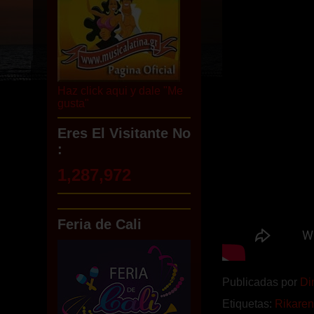
Haz click aqui y dale "Me
gusta"
Eres El Visitante No
:
1,287,972
Feria de Cali
Publicadas por
Di
Etiquetas:
Rikare