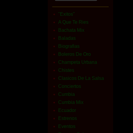
"Exitos"
A Que Te Ries
Bachata Mix
Baladas
Biografias
Boleros De Oro
Champeta Urbana
Chistes
Clasicos De La Salsa
Conciertos
Cumbia
Cumbia Mix
Ecuador
Estrenos
Eventos