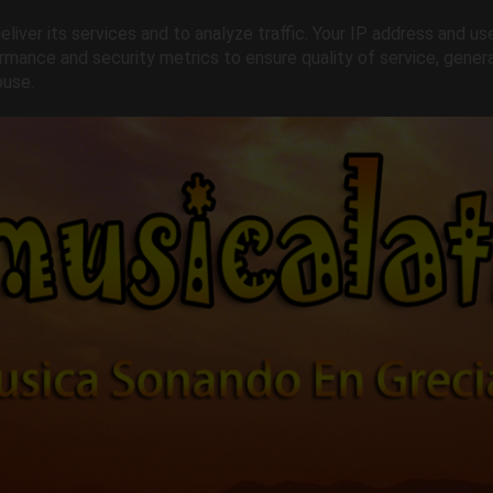
liver its services and to analyze traffic. Your IP address and us
rmance and security metrics to ensure quality of service, gene
buse.