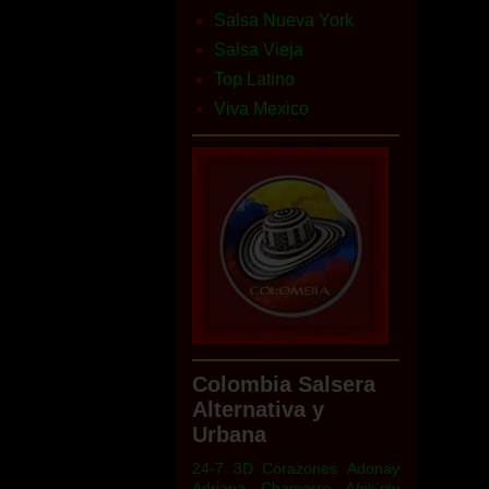
Salsa Nueva York
Salsa Vieja
Top Latino
Viva Mexico
Colombia Salsera
Alternativa y
Urbana
24-7
3D Corazones
Adonay
Adriana Chamorro
Afrik´ntu