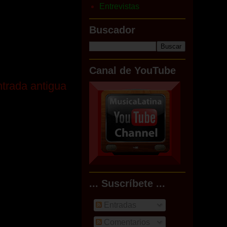
Entrevistas
Buscador
Canal de YouTube
trada antigua
... Suscríbete ...
Entradas
Comentarios