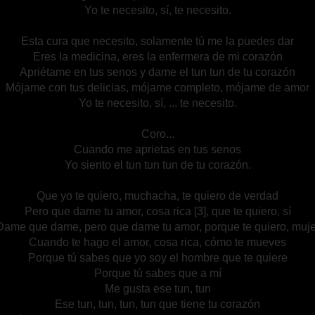
Yo te necesito, sí, te necesito.
Esta cura que necesito, solamente tú me la puedes dar
Eres la medicina, eres la enfermera de mi corazón
Apriétame en tus senos y dame el tun tun de tu corazón
Mójame con tus delicias, mójame completo, mójame de amor
Yo te necesito, sí, ... te necesito.
Coro...
Cuando me aprietas en tus senos
Yo siento el tun tun tun de tu corazón.
Que yo te quiero, muchacha, te quiero de verdad
Pero que dame tu amor, cosa rica [3], que te quiero, sí
Dame que dame, pero que dame tu amor, porque te quiero, muje
Cuando te hago el amor, cosa rica, cómo te mueves
Porque tú sabes que yo soy el hombre que te quiere
Porque tú sabes que a mí
Me gusta ese tun, tun
Ese tun, tun, tun, tun que tiene tu corazón