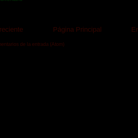
reciente
Página Principal
En
ntarios de la entrada (Atom)