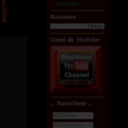
Entrevistas
Buscador
Canal de YouTube
... Suscríbete ...
Entradas
Comentarios