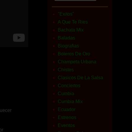
"Exitos"
A Que Te Ries
Bachata Mix
Baladas
Biografias
Boleros De Oro
Champeta Urbana
Chistes
Clasicos De La Salsa
Conciertos
Cumbia
Cumbia Mix
Ecuador
quecer
Estrenos
Eventos
or