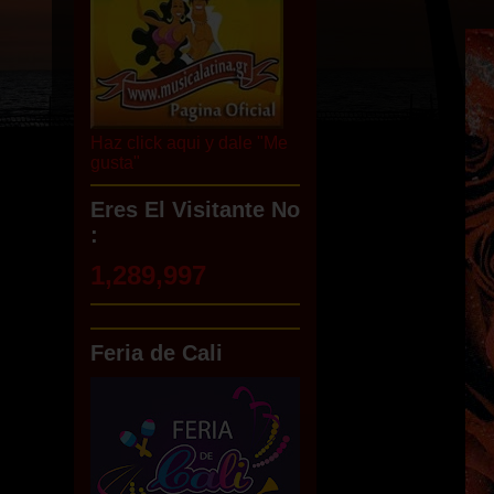
Haz click aqui y dale "Me
gusta"
Eres El Visitante No
:
1,289,997
Feria de Cali