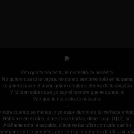
Ven que te necesito, te necesito, te necesito
No quiero que tú te vayas, no quiero sentirme solo en la cama
Te quiero hacer el amor, quiero sentirme dentro de tu corazón
Y tú bien sabes que yo soy el hombre que te quiere, sí
Ven que te necesito, te necesito.
.
intura cuando se menea, y yo estoy dentro de tí, me hace enlo
Háblame en el oído, dime cosas lindas, dime : papi [1] [2], sí !
Aráñame toda la espalda, clávame las uñas con toda pasión
uémame con tu gemidos, que con tus murmuros derrites mi am