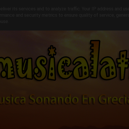
liver its services and to analyze traffic. Your IP address and us
rmance and security metrics to ensure quality of service, gene
buse.