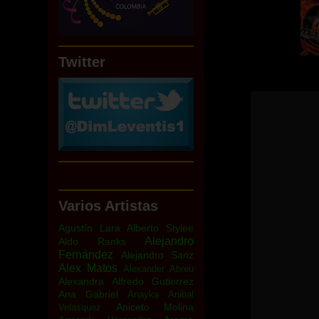
Twitter
Varios Artistas
Agustín Lara
Alberto Stylee
Alejandro
Aldo Ranks
Fernández
Alejandro Sanz
Alex Matos
Alexander Abreu
Alexandra
Alfredo Gutierrez
Ana Gabriel
Anayka
Anibal
Aniceto Molina
Velasquez