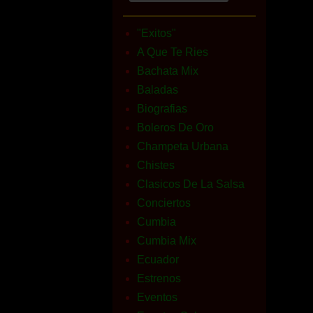
"Exitos"
A Que Te Ries
Bachata Mix
Baladas
Biografias
Boleros De Oro
Champeta Urbana
Chistes
Clasicos De La Salsa
Conciertos
Cumbia
Cumbia Mix
Ecuador
Estrenos
Eventos