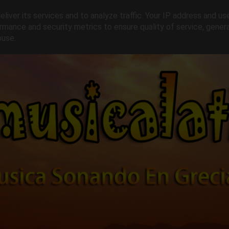
liver its services and to analyze traffic. Your IP address and us
rmance and security metrics to ensure quality of service, gene
buse.