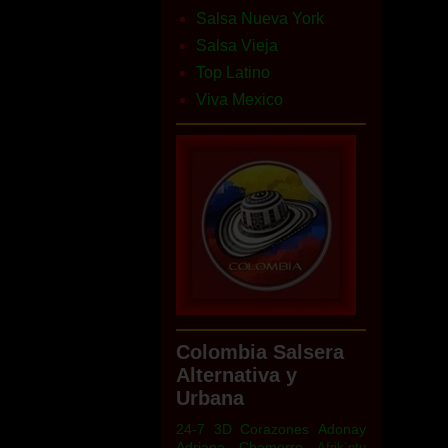
Salsa Nueva York
Salsa Vieja
Top Latino
Viva Mexico
Colombia Salsera
Alternativa y
Urbana
24-7
3D Corazones
Adonay
Adriana Chamorro
Afrik´ntu