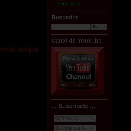
Entrevistas
Buscador
Canal de YouTube
trada antigua
... Suscríbete ...
Entradas
Comentarios