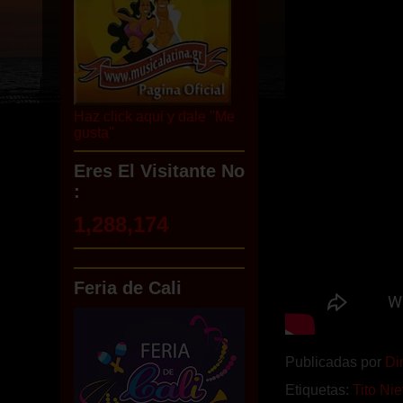
Haz click aqui y dale "Me
gusta"
Eres El Visitante No
:
1,288,174
Feria de Cali
Publicadas por
Di
Etiquetas:
Tito Ni